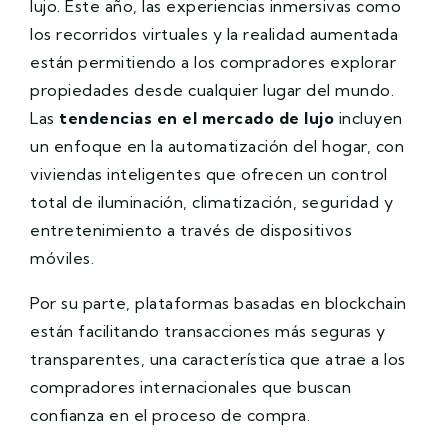
lujo. Este año, las experiencias inmersivas como
los recorridos virtuales y la realidad aumentada
están permitiendo a los compradores explorar
propiedades desde cualquier lugar del mundo.
Las
tendencias en el mercado de lujo
incluyen
un enfoque en la automatización del hogar, con
viviendas inteligentes que ofrecen un control
total de iluminación, climatización, seguridad y
entretenimiento a través de dispositivos
móviles.
Por su parte, plataformas basadas en blockchain
están facilitando transacciones más seguras y
transparentes, una característica que atrae a los
compradores internacionales que buscan
confianza en el proceso de compra.