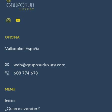
OFICINA
Valladolid, España
web@gruposurluxury.com
608 774 678
MENU
Inicio
¿Quieres vender?