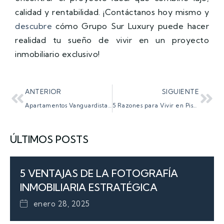
calidad y rentabilidad. ¡Contáctanos hoy mismo y
descubre
cómo Grupo Sur Luxury puede hacer
realidad tu sueño de vivir en un proyecto
inmobiliario exclusivo!
ANTERIOR
SIGUIENTE
Apartamentos Vanguardistas: Estilo, Funcionalidad y Modernidad en Cada Espacio
5 Razones para Vivir en Pisos Premium en Paseo Zorrilla
ÚLTIMOS POSTS
5 VENTAJAS DE LA FOTOGRAFÍA
INMOBILIARIA ESTRATÉGICA
enero 28, 2025