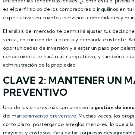
entender las tendencias locales. ¿Cómo está el precio d
es el perfil típico de los compradores o inquilinos en tu 
expectativas en cuanto a servicios, comodidades y ma
El análisis del mercado te permitirá ajustar tus decisione
venta, en función de la oferta y demanda existente. Ad
oportunidades de inversión y a estar un paso por delan
conocimiento te hará más competitivo, y también reducir
administración de la propiedad.
CLAVE 2: MANTENER UN 
PREVENTIVO
Uno de los errores más comunes en la
gestión de inmu
del
mantenimiento preventivo.
Muchas veces, los propie
corto plazo, postergando arreglos menores, lo que a l
mayores y costosos. Para evitar sorpresas desagradabl