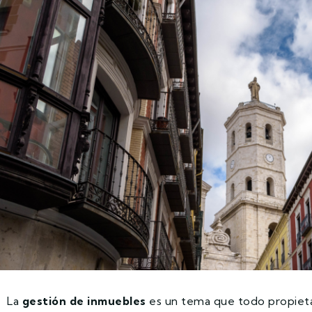
La
gestión de inmuebles
es un tema que todo propieta