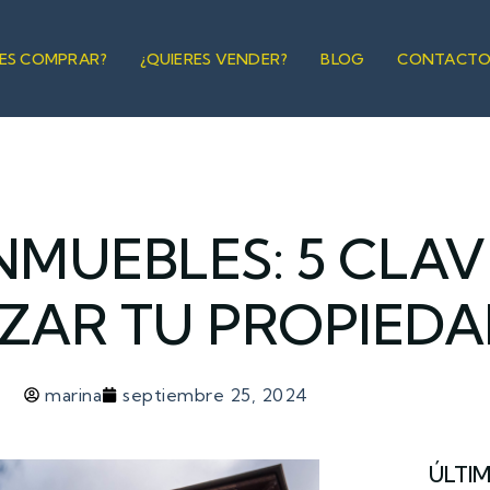
RES COMPRAR?
¿QUIERES VENDER?
BLOG
CONTACT
NMUEBLES: 5 CLA
IZAR TU PROPIED
marina
septiembre 25, 2024
ÚLTI