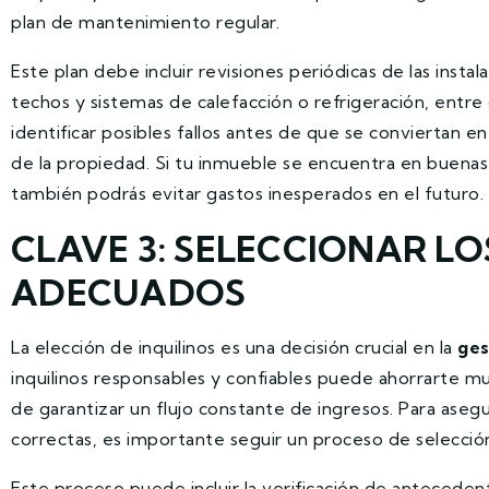
plan de mantenimiento regular.
Este plan debe incluir revisiones periódicas de las instal
techos y sistemas de calefacción o refrigeración, entre 
identificar posibles fallos antes de que se conviertan 
de la propiedad. Si tu inmueble se encuentra en buenas
también podrás evitar gastos inesperados en el futuro.
CLAVE 3: SELECCIONAR LO
ADECUADOS
La elección de inquilinos es una decisión crucial en la
ges
inquilinos responsables y confiables puede ahorrarte 
de garantizar un flujo constante de ingresos. Para asegu
correctas, es importante seguir un proceso de selección
Este proceso puede incluir la verificación de antecedent