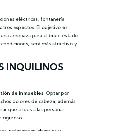
aciones eléctricas, fontanería,
otros aspectos. El objetivo es
en una amenaza para el buen estado
 condiciones, será más atractivo y
S INQUILINOS
tión de inmuebles
. Optar por
muchos dolores de cabeza, además
rar que eliges a las personas
 riguroso.
es, referencias laborales y