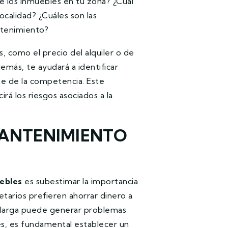
e los inmuebles en tu zona? ¿Cuál
localidad? ¿Cuáles son las
ntenimiento?
s, como el precio del alquiler o de
emás, te ayudará a identificar
te de la competencia. Este
á los riesgos asociados a la
MANTENIMIENTO
ebles
es subestimar la importancia
tarios prefieren ahorrar dinero a
a larga puede generar problemas
es, es fundamental establecer un