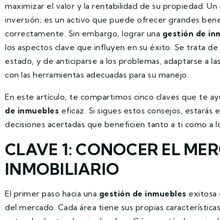
maximizar el valor y la rentabilidad de su propiedad. U
inversión; es un activo que puede ofrecer grandes benef
correctamente. Sin embargo, lograr una
gestión de in
los aspectos clave que influyen en su éxito. Se trata 
estado, y de anticiparse a los problemas, adaptarse a l
con las herramientas adecuadas para su manejo.
En este artículo, te compartimos cinco claves que te ay
de inmuebles
eficaz. Si sigues estos consejos, estarás
decisiones acertadas que beneficien tanto a ti como a l
CLAVE 1: CONOCER EL ME
INMOBILIARIO
El primer paso hacia una
gestión de inmuebles
exitosa 
del mercado. Cada área tiene sus propias característica