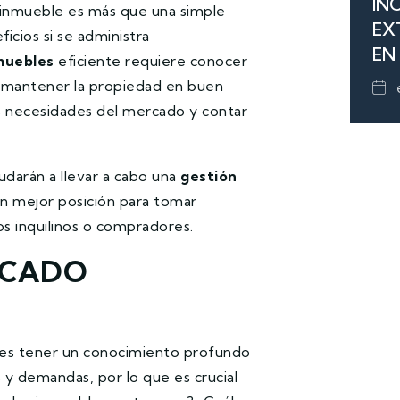
IN
n inmueble es más que una simple
EX
icios si se administra
EN
muebles
eficiente requiere conocer
de mantener la propiedad en buen
as necesidades del mercado y contar
udarán a llevar a cabo una
gestión
 en mejor posición para tomar
os inquilinos o compradores.
RCADO
es tener un conocimiento profundo
s y demandas, por lo que es crucial