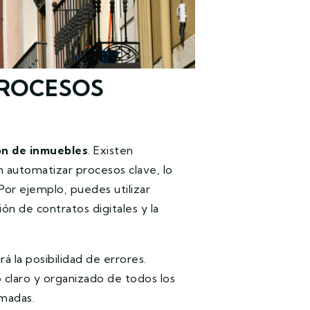
PROCESOS
ón de inmuebles
. Existen
 automatizar procesos clave, lo
Por ejemplo, puedes utilizar
ón de contratos digitales y la
á la posibilidad de errores.
 claro y organizado de todos los
rmadas.