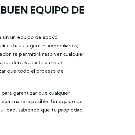
 BUEN EQUIPO DE
 sin un equipo de apoyo
íces hasta agentes inmobiliarios,
edor te permitirá resolver cualquier
s pueden ayudarte a evitar
izar que todo el proceso de
 para garantizar que cualquier
a mejor manera posible. Un equipo de
uilidad, sabiendo que tu propiedad