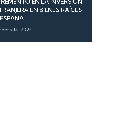
CREMENTO EN LA INVERSIÓN
TRANJERA EN BIENES RAÍCES
 ESPAÑA
enero 14, 2025